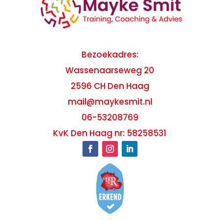
Bezoekadres:
Wassenaarseweg 20
2596 CH Den Haag
mail@maykesmit.nl
06-53208769
KvK Den Haag nr: 58258531