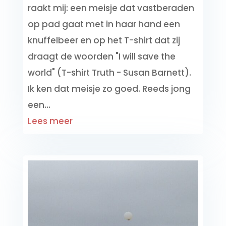
raakt mij: een meisje dat vastberaden
op pad gaat met in haar hand een
knuffelbeer en op het T-shirt dat zij
draagt de woorden "I will save the
world" (T-shirt Truth - Susan Barnett).
Ik ken dat meisje zo goed. Reeds jong
een...
Lees meer