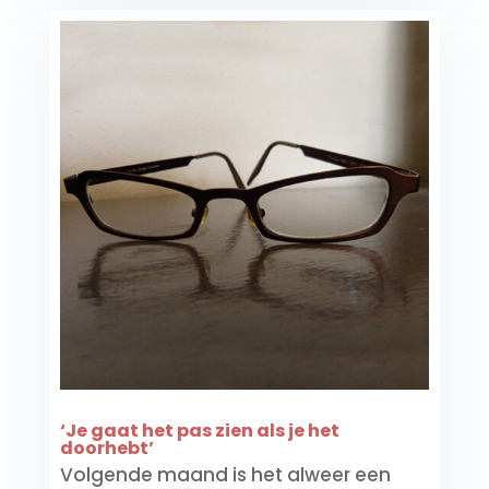
‘Je gaat het pas zien als je het
doorhebt’
Volgende maand is het alweer een