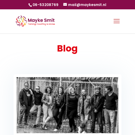
06-53208769
mail@maykesmit.nl
Blog