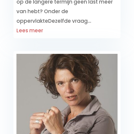
op de langere termijn geen last meer
van hebt? Onder de
oppervlakteDezelfde vraag...
Lees meer