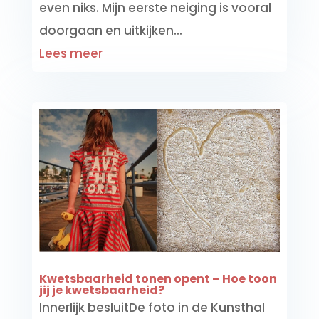
even niks. Mijn eerste neiging is vooral
doorgaan en uitkijken...
Lees meer
Kwetsbaarheid tonen opent – Hoe toon
jij je kwetsbaarheid?
Innerlijk besluitDe foto in de Kunsthal