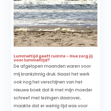
Lummeltijd geeft ruimte – Hoe zorg jij
voor lummeltijd?
De afgelopen maanden waren voor
mij krankzinnig druk. Naast het werk
ook nog het verschijnen van het
nieuwe boek dat ik met mijn moeder
schreef met lezingen daarover,
maakte dat er weinig tijd was voor