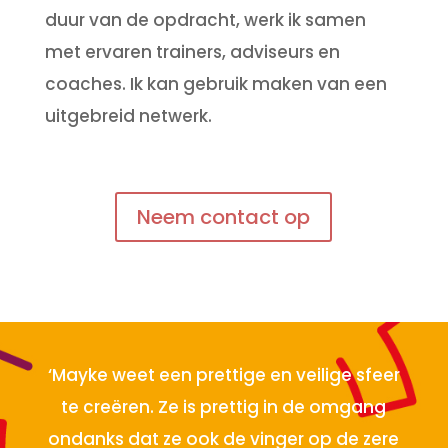
duur van de opdracht, werk ik samen
met ervaren trainers, adviseurs en
coaches. Ik kan gebruik maken van een
uitgebreid netwerk.
Neem contact op
‘Mayke weet een prettige en veilige sfeer
te creëren. Ze is prettig in de omgang
ondanks dat ze ook de vinger op de zere