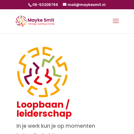
06-53208769
mail@maykesmit.nl
Loopbaan /
leiderschap
In je werk kun je op momenten