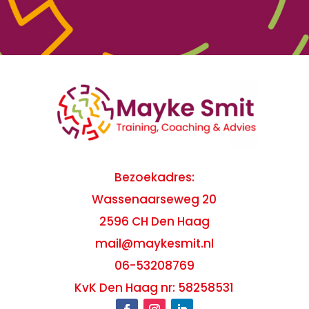
Bezoekadres:
Wassenaarseweg 20
2596 CH Den Haag
mail@maykesmit.nl
06-53208769
KvK Den Haag nr: 58258531