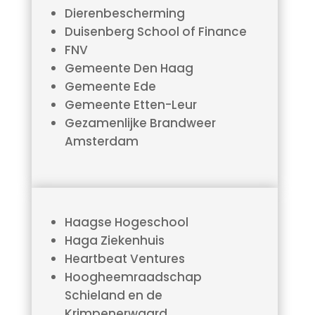
Dierenbescherming
Duisenberg School of Finance
FNV
Gemeente Den Haag
Gemeente Ede
Gemeente Etten-Leur
Gezamenlijke Brandweer
Amsterdam
Haagse Hogeschool
Haga Ziekenhuis
Heartbeat Ventures
Hoogheemraadschap
Schieland en de
Krimpenerwaard