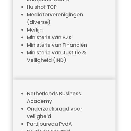
Hulshof TCP
Mediatorverenigingen
(diverse)
Merlijn
Ministerie van BZK
Ministerie van Financiën
Ministerie van Justitie &
Veiligheid (IND)
Netherlands Business
Academy
Onderzoeksraad voor
veiligheid
Partijbureau PvdA