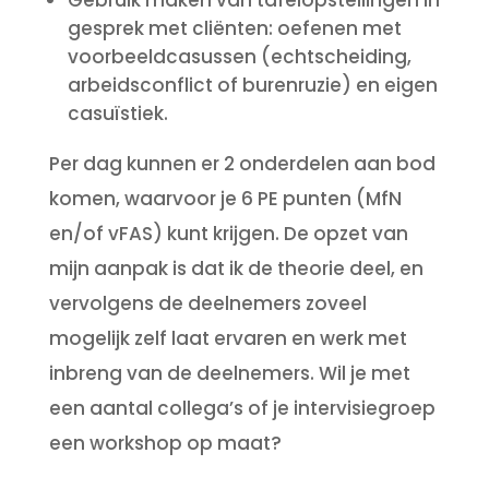
Gebruik maken van tafelopstellingen in
gesprek met cliënten: oefenen met
voorbeeldcasussen (echtscheiding,
arbeidsconflict of burenruzie) en eigen
casuïstiek.
Per dag kunnen er 2 onderdelen aan bod
komen, waarvoor je 6 PE punten (MfN
en/of vFAS) kunt krijgen. De opzet van
mijn aanpak is dat ik de theorie deel, en
vervolgens de deelnemers zoveel
mogelijk zelf laat ervaren en werk met
inbreng van de deelnemers. Wil je met
een aantal collega’s of je intervisiegroep
een workshop op maat?