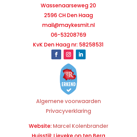
Wassenaarseweg 20
2596 CH Den Haag
mail@maykesmit.nl
06-53208769
KvK Den Haag nr: 58258531
Algemene voorwaarden
Privacyverklaring
Website:
Marcel Kolenbrander
Huisstijl: Lieveke op ten Berg