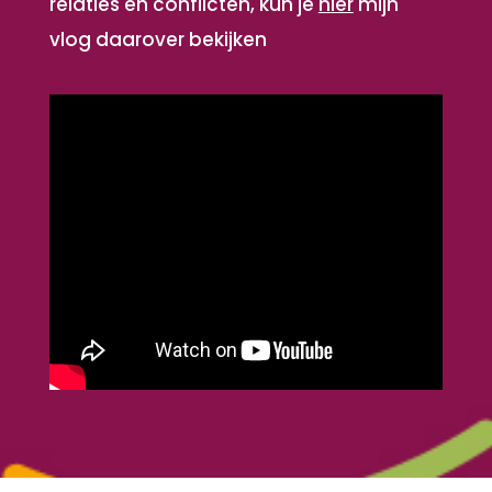
relaties en conflicten, kun je
h
ier
mijn
vlog daarover bekijken