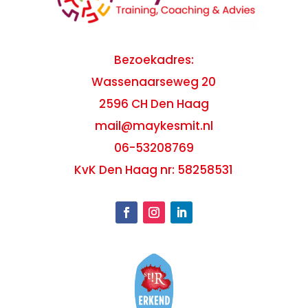
Bezoekadres:
Wassenaarseweg 20
2596 CH Den Haag
mail@maykesmit.nl
06-53208769
KvK Den Haag nr: 58258531