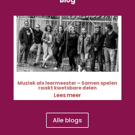
Muziek als leermeester – Samen spelen
raakt kwetsbare delen
Lees meer
Alle blogs