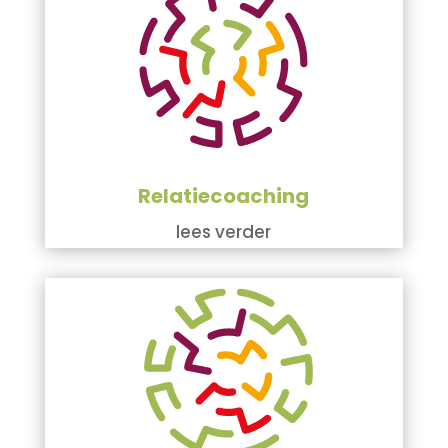
Relatiecoaching
lees verder