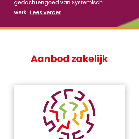
gedachtengoed van Systemisch
werk.
Lees verder
Aanbod zakelijk