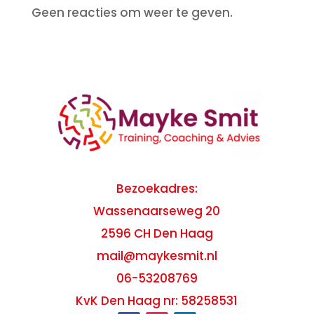
Geen reacties om weer te geven.
Bezoekadres:
Wassenaarseweg 20
2596 CH Den Haag
mail@maykesmit.nl
06-53208769
KvK Den Haag nr: 58258531