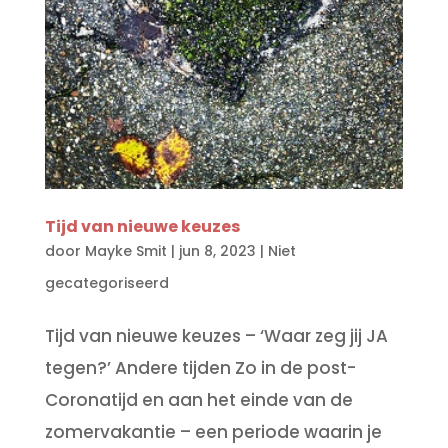
Tijd van nieuwe keuzes
door
Mayke Smit
|
jun 8, 2023
|
Niet
gecategoriseerd
Tijd van nieuwe keuzes – ‘Waar zeg jij JA
tegen?’ Andere tijden Zo in de post-
Coronatijd en aan het einde van de
zomervakantie – een periode waarin je