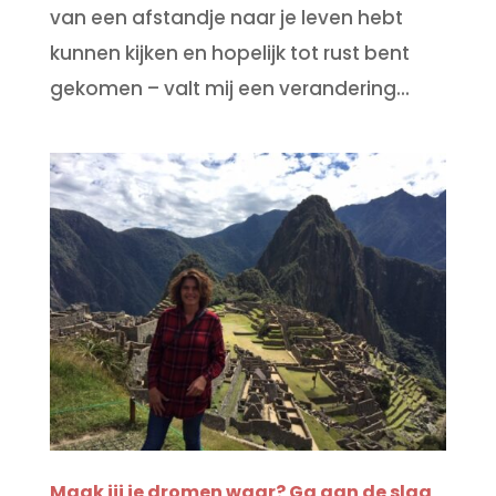
van een afstandje naar je leven hebt
kunnen kijken en hopelijk tot rust bent
gekomen – valt mij een verandering...
Maak jij je dromen waar? Ga aan de slag