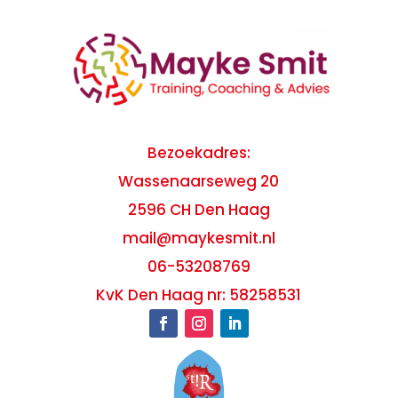
Bezoekadres:
Wassenaarseweg 20
2596 CH Den Haag
mail@maykesmit.nl
06-53208769
KvK Den Haag nr: 58258531