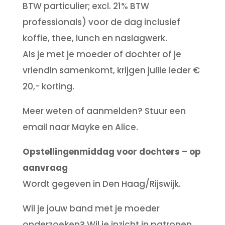
BTW particulier; excl. 21% BTW
professionals) voor de dag inclusief
koffie, thee, lunch en naslagwerk.
Als je met je moeder of dochter of je
vriendin samenkomt, krijgen jullie ieder €
20,- korting.
Meer weten of aanmelden? Stuur een
email naar Mayke en Alice.
Opstellingenmiddag voor dochters – op
aanvraag
Wordt gegeven in Den Haag/Rijswijk.
Wil je jouw band met je moeder
onderzoeken? Wil je inzicht in patronen